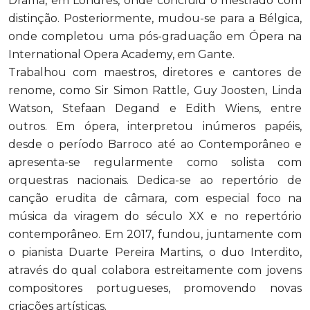
Drama, em Londres, onde concluiu o mestrado com
distinção. Posteriormente, mudou-se para a Bélgica,
onde completou uma pós-graduação em Ópera na
International Opera Academy, em Gante.
Trabalhou com maestros, diretores e cantores de
renome, como Sir Simon Rattle, Guy Joosten, Linda
Watson, Stefaan Degand e Edith Wiens, entre
outros. Em ópera, interpretou inúmeros papéis,
desde o período Barroco até ao Contemporâneo e
apresenta-se regularmente como solista com
orquestras nacionais. Dedica-se ao repertório de
canção erudita de câmara, com especial foco na
música da viragem do século XX e no repertório
contemporâneo. Em 2017, fundou, juntamente com
o pianista Duarte Pereira Martins, o duo Interdito,
através do qual colabora estreitamente com jovens
compositores portugueses, promovendo novas
criações artísticas.