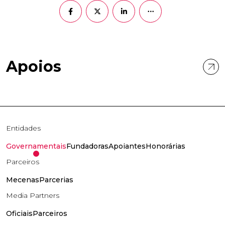
Apoios
Entidades
Governamentais
Fundadoras
Apoiantes
Honorárias
Parceiros
Mecenas
Parcerias
Media Partners
Oficiais
Parceiros