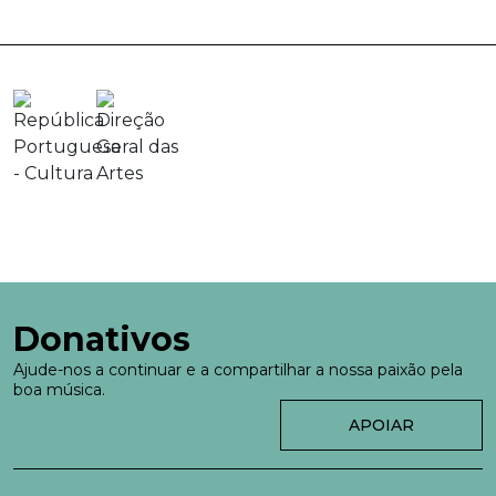
Donativos
Ajude-nos a continuar e a compartilhar a nossa paixão pela
boa música.
APOIAR