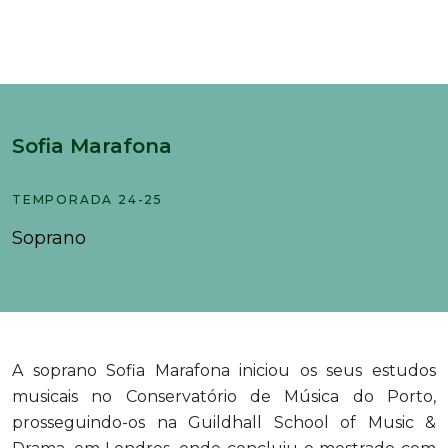
Sofia Marafona
TEMPORADA 24-25
Soprano
A soprano Sofia Marafona iniciou os seus estudos
musicais no Conservatório de Música do Porto,
prosseguindo-os na Guildhall School of Music &