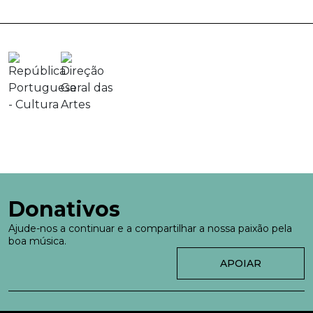
Donativos
Ajude-nos a continuar e a compartilhar a nossa paixão pela
boa música.
APOIAR