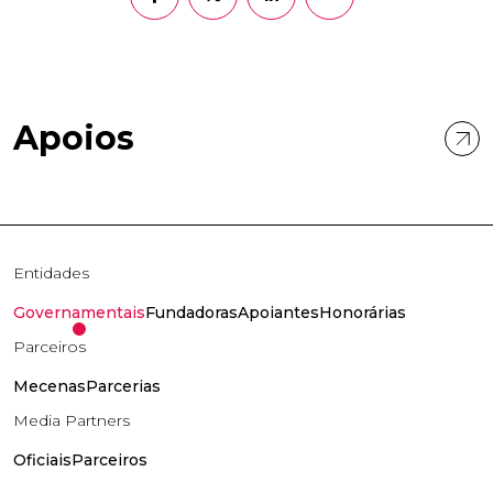
Apoios
Entidades
Governamentais
Fundadoras
Apoiantes
Honorárias
Parceiros
Mecenas
Parcerias
Media Partners
Oficiais
Parceiros