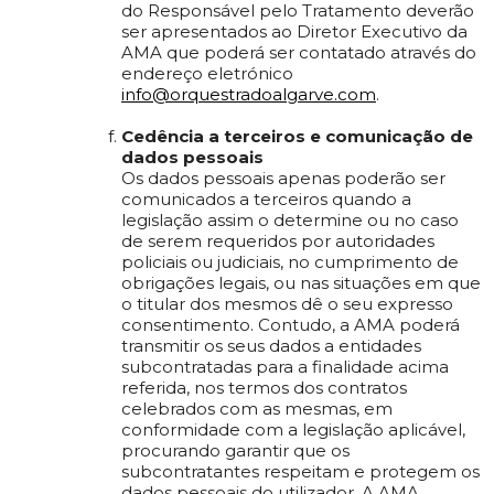
do Responsável pelo Tratamento deverão
ser apresentados ao Diretor Executivo da
AMA que poderá ser contatado através do
endereço eletrónico
info@orquestradoalgarve.com
.
Cedência a terceiros e comunicação de
dados pessoais
Os dados pessoais apenas poderão ser
comunicados a terceiros quando a
legislação assim o determine ou no caso
de serem requeridos por autoridades
policiais ou judiciais, no cumprimento de
obrigações legais, ou nas situações em que
o titular dos mesmos dê o seu expresso
consentimento. Contudo, a AMA poderá
transmitir os seus dados a entidades
subcontratadas para a finalidade acima
referida, nos termos dos contratos
celebrados com as mesmas, em
conformidade com a legislação aplicável,
procurando garantir que os
subcontratantes respeitam e protegem os
dados pessoais do utilizador. A AMA