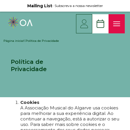
Mailing List
- Subscreva a nossa newsletter
Página inicial
Política de Privacidade
Política de
Privacidade
Cookies
A Associação Musical do Algarve usa cookies
para melhorar a sua experiência digital. Ao
continuar a navegação, está a autorizar o seu
uso. Para saber mais sobre cookies e o
processamento dos seus dados pessoais