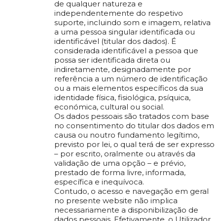
de qualquer natureza e
independentemente do respetivo
suporte, incluindo som e imagem, relativa
a uma pessoa singular identificada ou
identificável (titular dos dados). É
considerada identificável a pessoa que
possa ser identificada direta ou
indiretamente, designadamente por
referência a um número de identificação
ou a mais elementos específicos da sua
identidade física, fisiológica, psíquica,
económica, cultural ou social.
Os dados pessoais são tratados com base
no consentimento do titular dos dados em
causa ou noutro fundamento legítimo,
previsto por lei, o qual terá de ser expresso
– por escrito, oralmente ou através da
validação de uma opção – e prévio,
prestado de forma livre, informada,
específica e inequívoca.
Contudo, o acesso e navegação em geral
no presente website não implica
necessariamente a disponibilização de
dados pessoais. Efetivamente, o Utilizador