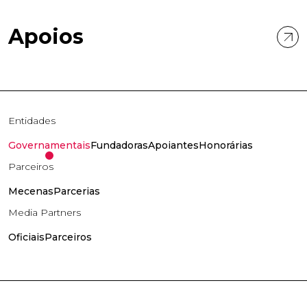
Apoios
Entidades
Governamentais
Fundadoras
Apoiantes
Honorárias
Parceiros
Mecenas
Parcerias
Media Partners
Oficiais
Parceiros