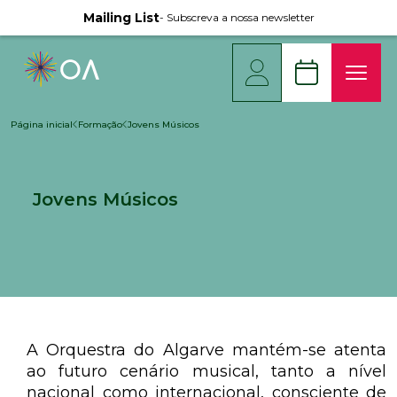
Mailing List
- Subscreva a nossa newsletter
Página inicial
Formação
Jovens Músicos
Jovens Músicos
A Orquestra do Algarve mantém-se atenta
ao futuro cenário musical, tanto a nível
nacional como internacional, consciente de