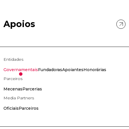
Apoios
Entidades
Governamentais
Fundadoras
Apoiantes
Honorárias
Parceiros
Mecenas
Parcerias
Media Partners
Oficiais
Parceiros