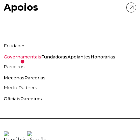
Apoios
Entidades
Governamentais
Fundadoras
Apoiantes
Honorárias
Parceiros
Mecenas
Parcerias
Media Partners
Oficiais
Parceiros