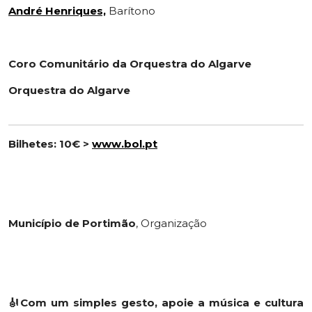
André Henriques,
Barítono
Coro Comunitário da Orquestra do Algarve
Orquestra do Algarve
Bilhetes: 10€ >
www.bol.pt
Município de Portimão
, Organização
🎻Com um simples gesto, apoie a música e cultura