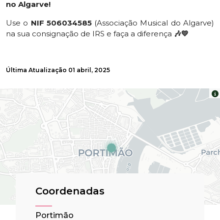
no Algarve!
Use o
NIF 506034585
(Associação Musical do Algarve)
na sua consignação de IRS e faça a diferença
🎶💛
Última Atualização
01 abril, 2025
Coordenadas
Portimão