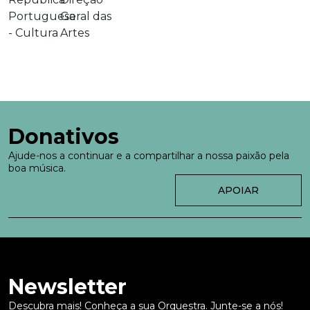
Donativos
Ajude-nos a continuar e a compartilhar a nossa paixão pela
boa música.
APOIAR
Newsletter
Descubra mais! Conheça a sua Orquestra. Junte-se a nós!