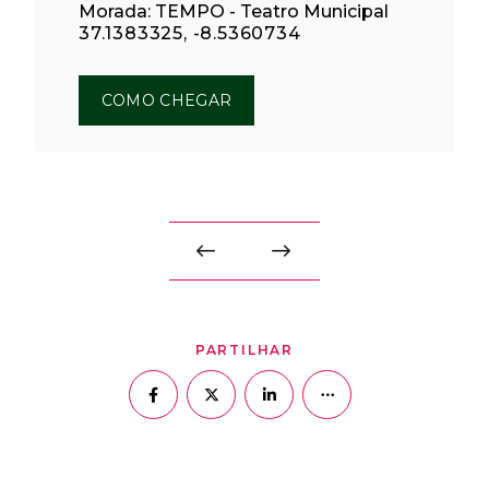
Morada: TEMPO - Teatro Municipal
37.1383325, -8.5360734
COMO CHEGAR
PARTILHAR