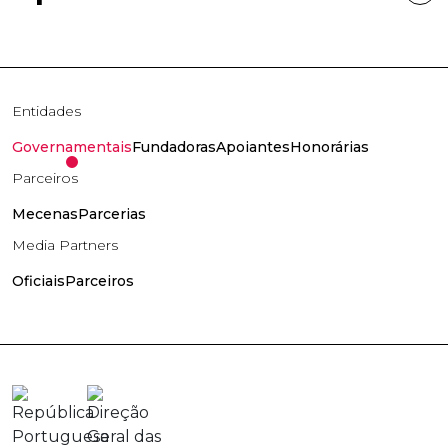
Entidades
Governamentais
Fundadoras
Apoiantes
Honorárias
Parceiros
Mecenas
Parcerias
Media Partners
Oficiais
Parceiros