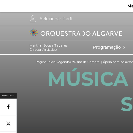
Ma
Selecionar Perfil
Martim Sousa Tavares
Programação
Diretor Artístico
Página inicial
Agenda
Música de Câmara || Ópera sem palavra
MÚSICA 
PARTILHAR