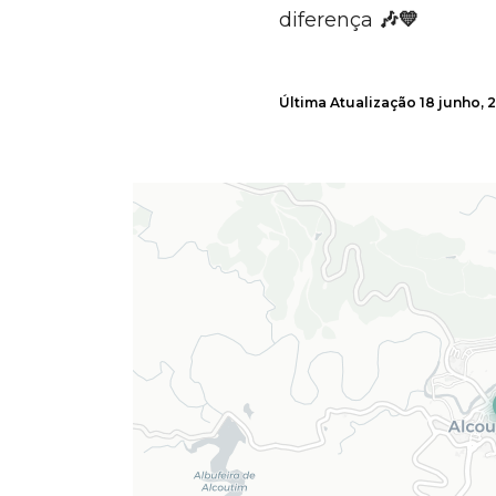
diferença
🎶💛
Última Atualização
18 junho, 