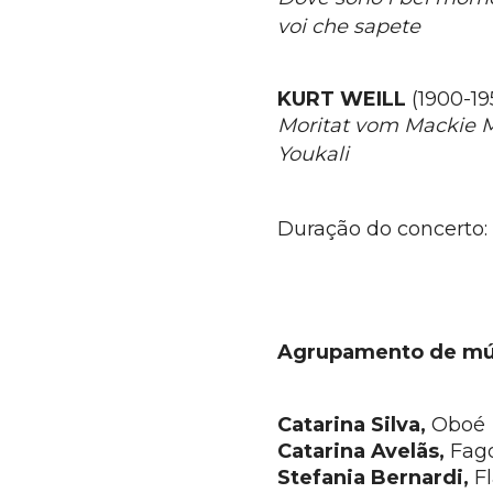
voi che sapete
KURT WEILL
(1900-19
Moritat vom Mackie M
Youkali
Duração do concerto:
Agrupamento de mú
Catarina Silva,
Oboé
Catarina Avelãs,
Fag
Stefania Bernardi,
Fl