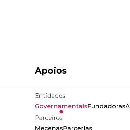
Apoios
Entidades
Governamentais
Fundadoras
A
Parceiros
Mecenas
Parcerias