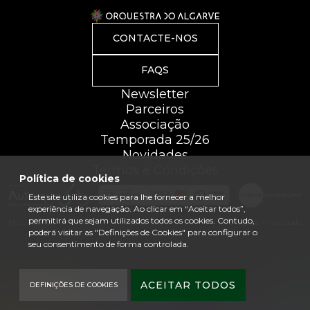
CONTACTE-NOS
FAQS
Newsletter
Parceiros
Associação
Temporada 25/26
Novidades
Termos e Condições
Política de cookies
Este site utiliza cookies para lhe fornecer a melhor
experiência de navegação. Ao clicar em “Aceitar todos”,
permitirá que sejam utilizados todos os cookies. Contudo,
Ficha Técnica
Mapa do site
Política de Privacidade
poderá visitar as "Definições de Cookies" para configurar o
seu consentimento de forma controlada.
ACEITAR TODOS
DEFINIÇÕES DE COOKIES