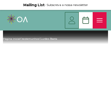
Mailing List
- Subscreva a nossa newsletter
Página inicial
testemunhos
Lurdes Baeta