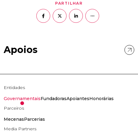
PARTILHAR
Apoios
Entidades
Governamentais
Fundadoras
Apoiantes
Honorárias
Parceiros
Mecenas
Parcerias
Media Partners