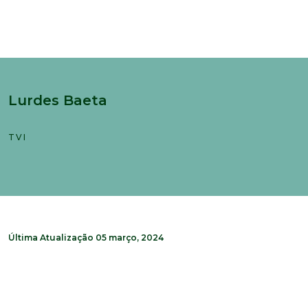
Lurdes Baeta
TVI
Última Atualização
05 março, 2024