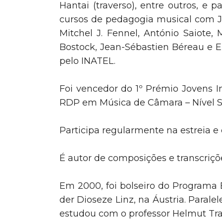
Hantai (traverso), entre outros, e p
cursos de pedagogia musical com J
Mitchel J. Fennel, António Saiote,
Bostock, Jean-Sébastien Béreau e E
pelo INATEL.
Foi vencedor do 1º Prémio Jovens 
RDP em Música de Câmara – Nível S
Participa regularmente na estreia e
É autor de composições e transcriçõ
Em 2000, foi bolseiro do Program
der Dioseze Linz, na Áustria. Para
estudou com o professor Helmut Tr