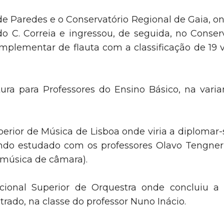
Paredes e o Conservatório Regional de Gaia, ond
do C. Correia e ingressou, de seguida, no Conse
plementar de flauta com a classificação de 19 va
tura para Professores do Ensino Básico, na var
perior de Música de Lisboa onde viria a diplomar-
endo estudado com os professores Olavo Tengner 
 (música de câmara).
onal Superior de Orquestra onde concluiu a 
trado, na classe do professor Nuno Inácio.