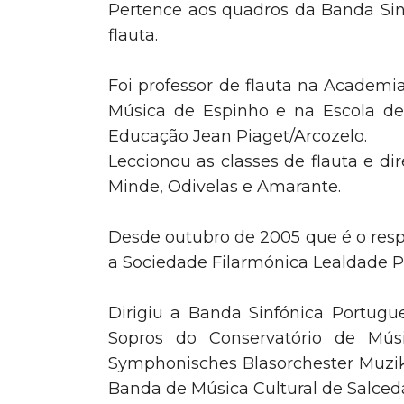
Pertence aos quadros da Banda Sin
flauta.
Foi professor de flauta na Academia
Música de Espinho e na Escola de
Educação Jean Piaget/Arcozelo.
Leccionou as classes de flauta e 
Minde, Odivelas e Amarante.
Desde outubro de 2005 que é o respo
a Sociedade Filarmónica Lealdade P
Dirigiu a Banda Sinfónica Portugu
Sopros do Conservatório de Músi
Symphonisches Blasorchester Muzi
Banda de Música Cultural de Salced