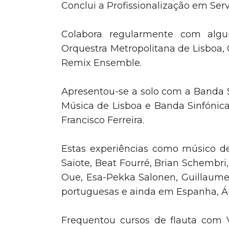
Conclui a Profissionalização em Ser
Colabora regularmente com alguma
Orquestra Metropolitana de Lisboa, 
Remix Ensemble.
Apresentou-se a solo com a Banda S
Música de Lisboa e Banda Sinfónica
Francisco Ferreira.
Estas experiências como músico d
Saiote, Beat Fourré, Brian Schembr
Oue, Esa-Pekka Salonen, Guillaume 
portuguesas e ainda em Espanha, Á
Frequentou cursos de flauta com Vi