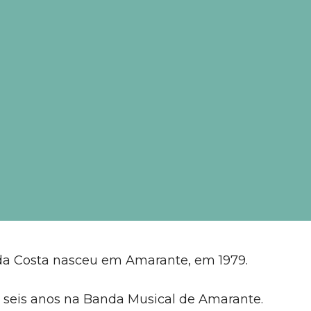
da Costa nasceu em Amarante, em 1979.
s seis anos na Banda Musical de Amarante.