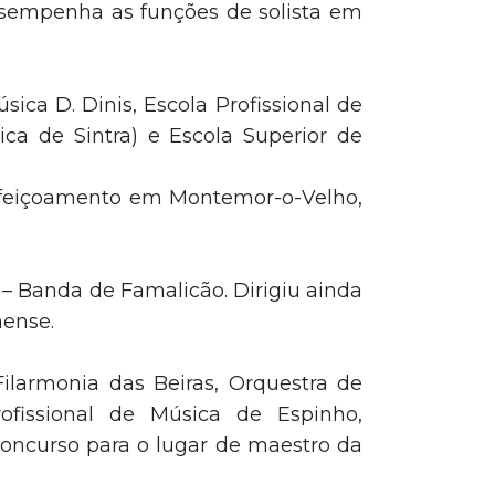
esempenha as funções de solista em
ica D. Dinis, Escola Profissional de
a de Sintra) e Escola Superior de
erfeiçoamento em Montemor-o-Velho,
 – Banda de Famalicão. Dirigiu ainda
nense.
ilarmonia das Beiras, Orquestra de
ofissional de Música de Espinho,
ncurso para o lugar de maestro da