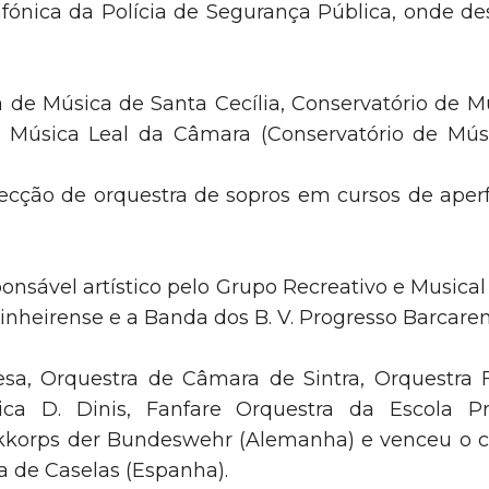
fónica da Polícia de Segurança Pública, onde d
 de Música de Santa Cecília, Conservatório de Mús
 Música Leal da Câmara (Conservatório de Músic
direcção de orquestra de sopros em cursos de ap
nsável artístico pelo Grupo Recreativo e Musical
inheirense e a Banda dos B. V. Progresso Barcare
esa, Orquestra de Câmara de Sintra, Orquestra F
ca D. Dinis, Fanfare Orquestra da Escola Pr
kkorps der Bundeswehr (Alemanha) e venceu o co
a de Caselas (Espanha).