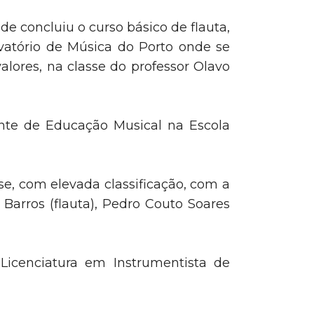
e concluiu o curso básico de flauta,
rvatório de Música do Porto onde se
lores, na classe do professor Olavo
iante de Educação Musical na Escola
se, com elevada classificação, com a
Barros (flauta), Pedro Couto Soares
Licenciatura em Instrumentista de