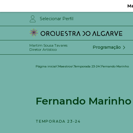
Ma
Selecionar Perfil
Martim Sousa Tavares
Programação
Diretor Artístico
Página inicial
Maestros
Temporada 23-24
Fernando Marinho
Fernando Marinho
TEMPORADA 23-24