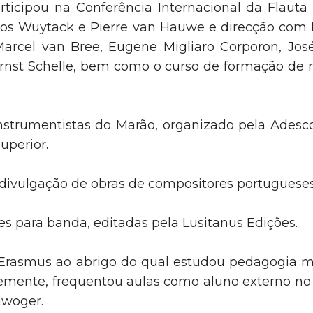
articipou na Conferência Internacional da Flauta d
os Wuytack e Pierre van Hauwe e direcção com 
 Marcel van Bree, Eugene Migliaro Corporon, Jos
rnst Schelle, bem como o curso de formação de 
Instrumentistas do Marão, organizado pela Adesc
uperior.
 divulgação de obras de compositores portugueses
es para banda, editadas pela Lusitanus Edições.
a Erasmus ao abrigo do qual estudou pedagogia 
lelemente, frequentou aulas como aluno externo n
awoger.