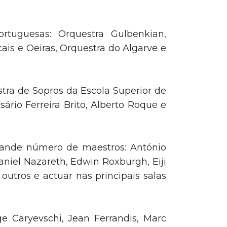
ortuguesas: Orquestra Gulbenkian,
ais e Oeiras, Orquestra do Algarve e
tra de Sopros da Escola Superior de
rio Ferreira Brito, Alberto Roque e
rande número de maestros: António
niel Nazareth, Edwin Roxburgh, Eiji
utros e actuar nas principais salas
ge Caryevschi, Jean Ferrandis, Marc