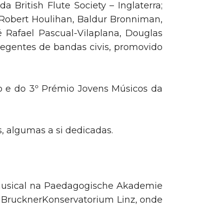
a British Flute Society – Inglaterra;
Robert Houlihan, Baldur Bronniman,
é Rafael Pascual-Vilaplana, Douglas
regentes de bandas civis, promovido
o e do 3º Prémio Jovens Músicos da
, algumas a si dedicadas.
musical na Paedagogische Akademie
o BrucknerKonservatorium Linz, onde