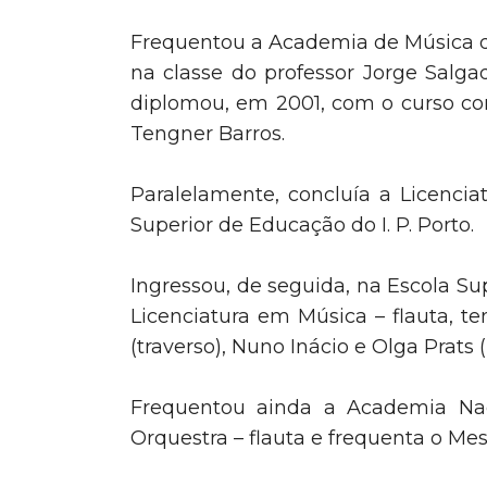
Frequentou a Academia de Música de 
na classe do professor Jorge Salga
diplomou, em 2001, com o curso com
Tengner Barros.
Paralelamente, concluía a Licencia
Superior de Educação do I. P. Porto.
Ingressou, de seguida, na Escola Su
Licenciatura em Música – flauta, t
(traverso), Nuno Inácio e Olga Prats
Frequentou ainda a Academia Naci
Orquestra – flauta e frequenta o Mes