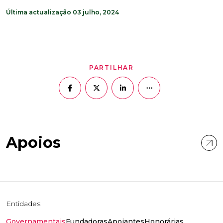
Última actualização 03 julho, 2024
PARTILHAR
Apoios
Entidades
Governamentais
Fundadoras
Apoiantes
Honorárias