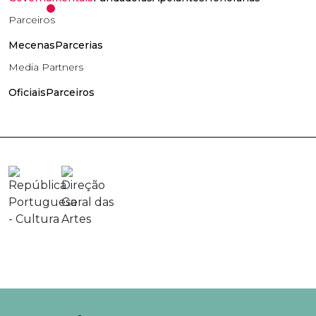
Parceiros
Mecenas
Parcerias
Media Partners
Oficiais
Parceiros