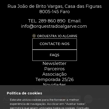
Rua João de Brito Vargas, Casa das Figuras
8005-145 Faro
TEL.
289 860 890
Email.
info@orquestradoalgarve.com
CONTACTE-NOS
FAQS
Newsletter
Parceiros
Associação
Temporada 25/26
Novidades
Termos e Condições
Política de cookies
Este site utiliza cookies para lhe fornecer a melhor
experiência de navegação. Ao clicar em “Aceitar todos”,
permitirá que sejam utilizados todos os cookies. Contudo,
Ficha Técnica
Mapa do site
Política de Privacidade