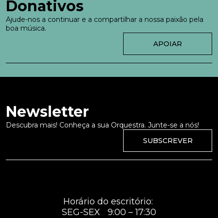
Donativos
Ajude-nos a continuar e a compartilhar a nossa paixão pela
boa música.
APOIAR
Newsletter
Descubra mais! Conheça a sua Orquestra. Junte-se a nós!
SUBSCREVER
Horário do escritório:
SEG-SEX 9:00 – 17:30