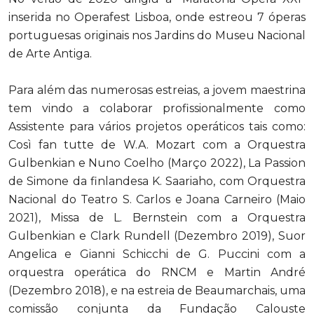
inserida no Operafest Lisboa, onde estreou 7 óperas
portuguesas originais nos Jardins do Museu Nacional
de Arte Antiga.
Para além das numerosas estreias, a jovem maestrina
tem vindo a colaborar profissionalmente como
Assistente para vários projetos operáticos tais como:
Così fan tutte de W.A. Mozart com a Orquestra
Gulbenkian e Nuno Coelho (Março 2022), La Passion
de Simone da finlandesa K. Saariaho, com Orquestra
Nacional do Teatro S. Carlos e Joana Carneiro (Maio
2021), Missa de L. Bernstein com a Orquestra
Gulbenkian e Clark Rundell (Dezembro 2019), Suor
Angelica e Gianni Schicchi de G. Puccini com a
orquestra operática do RNCM e Martin André
(Dezembro 2018), e na estreia de Beaumarchais, uma
comissão conjunta da Fundação Calouste