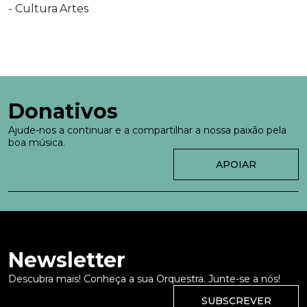
Donativos
Ajude-nos a continuar e a compartilhar a nossa paixão pela
boa música.
APOIAR
Newsletter
Descubra mais! Conheça a sua Orquestra. Junte-se a nós!
SUBSCREVER