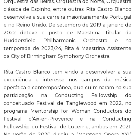
Orquestra das Beiras, Orquestra do Norte, Orquestra
clássica de Espinho, entre outras. Rita Castro Blanco
desenvolve a sua carreira maioritariamente Portugal
e no Reino Unido. De setembro de 2019 a janeiro de
2022 deteve o posto de Maestrina Titular da
Huddersfield Philharmonic Orchestra e na
temporada de 2023/24, Rita é Maestrina Assistente
da City of Birmingham Symphony Orchestra.
Rita Castro Blanco tem vindo a desenvolver a sua
experiência e interesse nos campos da música
operática e contemporânea, que culminaram na sua
participação na Conducting Fellowship do
conceituado Festival de Tanglewood em 2022, no
programa Mentorship for Woman Conductors do
Festival d’Aix-en-Provence e na Conducting
Fellowship do Festival de Lucerne, ambos em 2021.
No verão de 2020 dirigiu a “Maratona Ópera XXI”