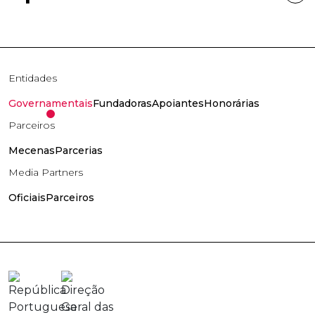
Entidades
Governamentais
Fundadoras
Apoiantes
Honorárias
Parceiros
Mecenas
Parcerias
Media Partners
Oficiais
Parceiros