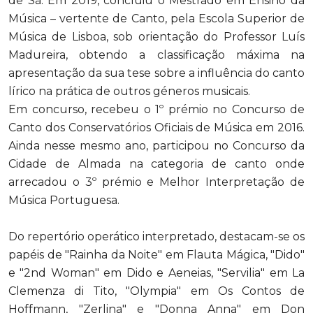
de Sá. Em 2019, concluiu o Mestrado em Ensino da
Música – vertente de Canto, pela Escola Superior de
Música de Lisboa, sob orientação do Professor Luís
Madureira, obtendo a classificação máxima na
apresentação da sua tese sobre a influência do canto
lírico na prática de outros géneros musicais.
Em concurso, recebeu o 1º prémio no Concurso de
Canto dos Conservatórios Oficiais de Música em 2016.
Ainda nesse mesmo ano, participou no Concurso da
Cidade de Almada na categoria de canto onde
arrecadou o 3º prémio e Melhor Interpretação de
Música Portuguesa.
Do repertório operático interpretado, destacam-se os
papéis de "Rainha da Noite" em Flauta Mágica, "Dido"
e "2nd Woman" em Dido e Aeneias, "Servilia" em La
Clemenza di Tito, "Olympia" em Os Contos de
Hoffmann, "Zerlina" e "Donna Anna" em Don