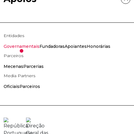
Entidades
Governamentais
Fundadoras
Apoiantes
Honorárias
Parceiros
Mecenas
Parcerias
Media Partners
Oficiais
Parceiros