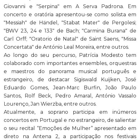
Giovanni e "Serpina" em A Serva Padrona. Em
concerto e oratória apresentou-se como solista em
"Messiah" de Händel, "Stabat Mater" de Pergolesi;
"BWV 23, 24 e 133" de Bach; "Carmina Burana" de
Carl Orff; "Oratorio de Natal" de Saint Saens, "Missa
Concertata" de António Leal Moreira, entre outros.
Ao longo do seu percurso, Patrícia Modesto tem
colaborado com importantes ensembles, orquestras
e maestros do panorama musical português e
estrangeiro, de destacar Sigiswald Kuijken, José
Eduardo Gomes, Jean-Marc Burfin, João Paulo
Santos, Rolf Beck, Pedro Amaral, António Vassalo
Lourenço, Jan Wierzba, entre outros.
Atualmente, a soprano participa em inúmeros
concertos em Portugal e no estrangeiro, de salientar
o seu recital “Emoções de Mulher” apresentado em
direto na Antena 2, a participação nos festivais