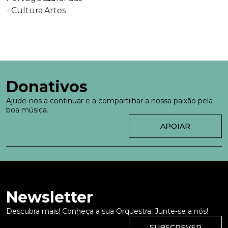
Donativos
Ajude-nos a continuar e a compartilhar a nossa paixão pela
boa música.
APOIAR
Newsletter
Descubra mais! Conheça a sua Orquestra. Junte-se a nós!
SUBSCREVER