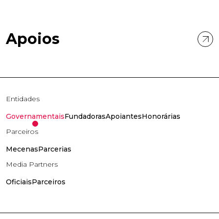
Apoios
Entidades
Governamentais
Fundadoras
Apoiantes
Honorárias
Parceiros
Mecenas
Parcerias
Media Partners
Oficiais
Parceiros