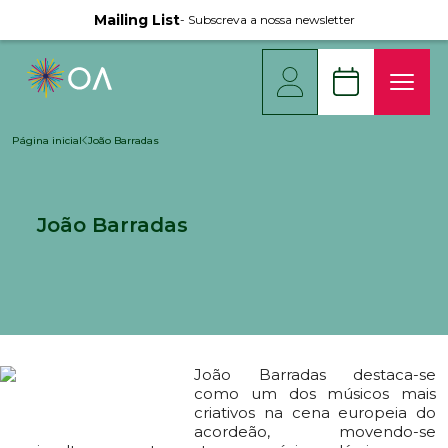
Mailing List
- Subscreva a nossa newsletter
Página inicial
João Barradas
João Barradas
João Barradas destaca-se
como um dos músicos mais
criativos na cena europeia do
acordeão, movendo-se