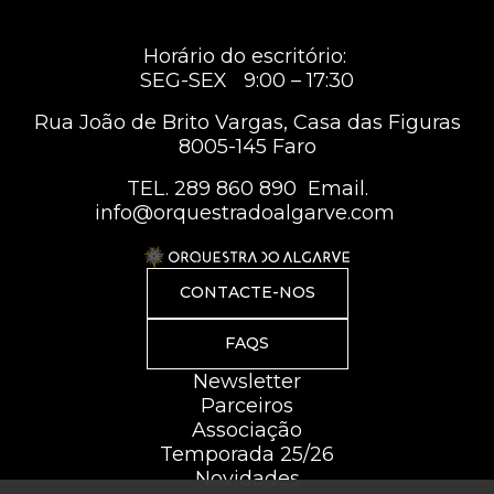
Horário do escritório:
SEG-SEX 9:00 – 17:30
Rua João de Brito Vargas, Casa das Figuras
8005-145 Faro
TEL.
289 860 890
Email.
info@orquestradoalgarve.com
CONTACTE-NOS
FAQS
Newsletter
Parceiros
Associação
Temporada 25/26
Novidades