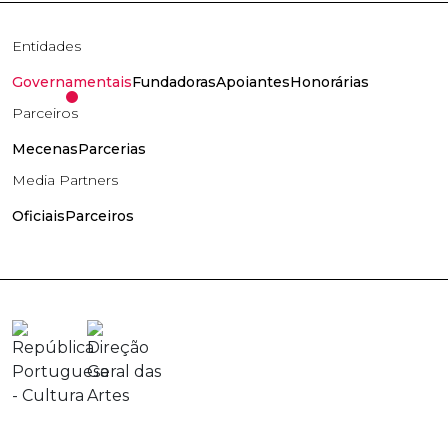
Entidades
Governamentais
Fundadoras
Apoiantes
Honorárias
Parceiros
Mecenas
Parcerias
Media Partners
Oficiais
Parceiros