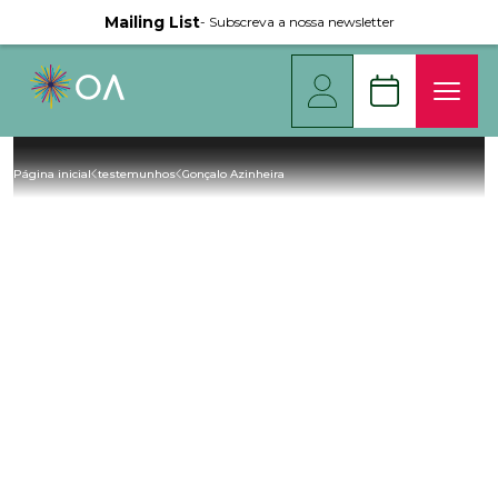
Mailing List
- Subscreva a nossa newsletter
Página inicial
testemunhos
Gonçalo Azinheira